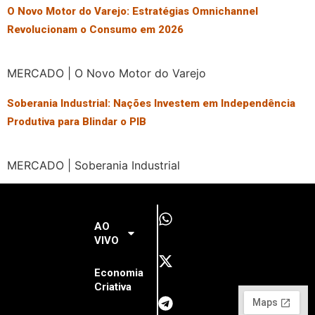
O Novo Motor do Varejo: Estratégias Omnichannel
Revolucionam o Consumo em 2026
MERCADO | O Novo Motor do Varejo
Soberania Industrial: Nações Investem em Independência
Produtiva para Blindar o PIB
MERCADO | Soberania Industrial
AO
VIVO
Economia
Criativa