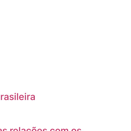
asileira
as relações com os