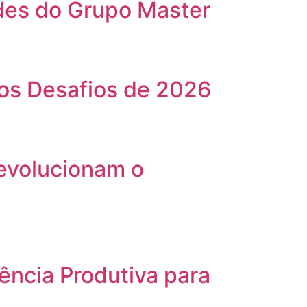
ades do Grupo Master
aos Desafios de 2026
evolucionam o
ência Produtiva para