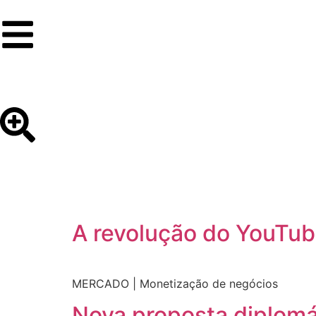
A revolução do YouTub
MERCADO | Monetização de negócios
Nova proposta diplomá