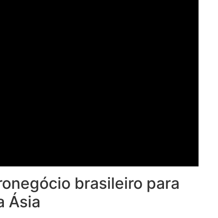
onegócio brasileiro para
a Ásia