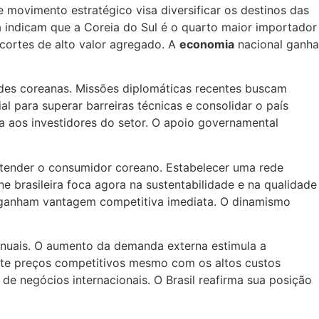
e movimento estratégico visa diversificar os destinos das
a indicam que a Coreia do Sul é o quarto maior importador
cortes de alto valor agregado. A
economia
nacional ganha
dades coreanas. Missões diplomáticas recentes buscam
al para superar barreiras técnicas e consolidar o país
ica aos investidores do setor. O apoio governamental
a atender o consumidor coreano. Estabelecer uma rede
 brasileira foca agora na sustentabilidade e na qualidade
a ganham vantagem competitiva imediata. O dinamismo
nuais. O aumento da demanda externa estimula a
rmite preços competitivos mesmo com os altos custos
de negócios internacionais. O Brasil reafirma sua posição