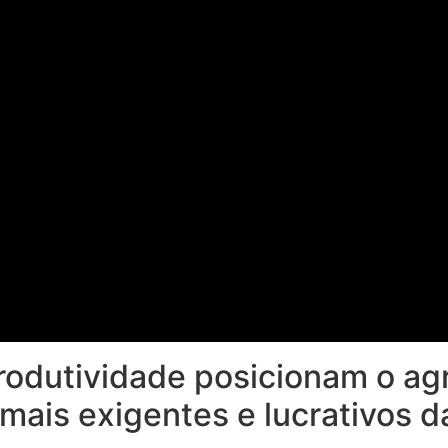
rodutividade posicionam o agr
ais exigentes e lucrativos d