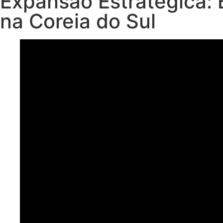
Expansão Estratégica: 
na Coreia do Sul