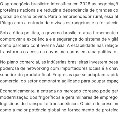
O agronegócio brasileiro intensifica em 2026 as negociaçõ
proteínas nacionais e reduzir a dependência de grandes co
global de carne bovina. Para o empreendedor rural, essa 
fôlego com a entrada de divisas estrangeiras e o fortalec
Sob a ótica política, o governo brasileiro atua firmemen
comprovar a excelência e a segurança do sistema de vigilânc
como parceiro confiável na Ásia. A estabilidade nas relaçõ
transforma o acesso a novos mercados em uma política de
No plano comercial, as indústrias brasileiras investem pe
poderosa de networking com importadores locais é a chave
superior do produto final. Empresas que se adaptam rapi
comercial do setor demonstra agilidade para ocupar espaç
Economicamente, a entrada no mercado coreano pode gera
modernização dos frigoríficos e gera milhares de empregos
logísticos do transporte transoceânico. O ciclo de crescim
como a maior potência global no fornecimento de proteína