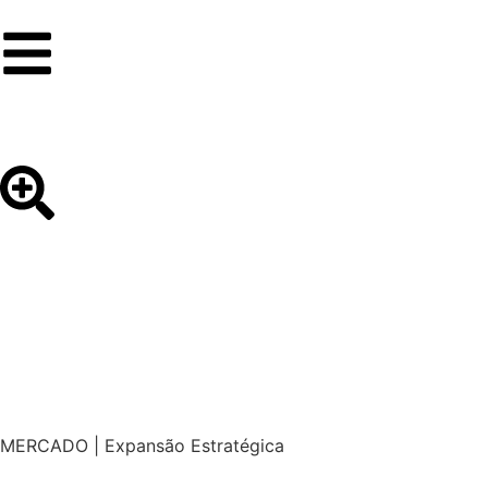
MERCADO | Expansão Estratégica