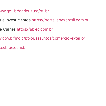
ww.gov.br/agricultura/pt-br
s e Investimentos
https://portal.apexbrasil.com.br
de Carnes
https://abiec.com.br
w.gov.br/mdic/pt-br/assuntos/comercio-exterior
.sebrae.com.br