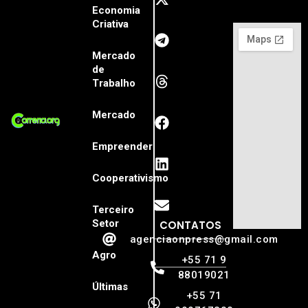
Economia
Criativa
Mercado
de
Trabalho
Mercado
Empreender
Cooperativismo
Terceiro
Setor
CONTATOS
agenciaonpress@gmail.com
Agro
+55 71 9
88019021
Últimas
+55 71