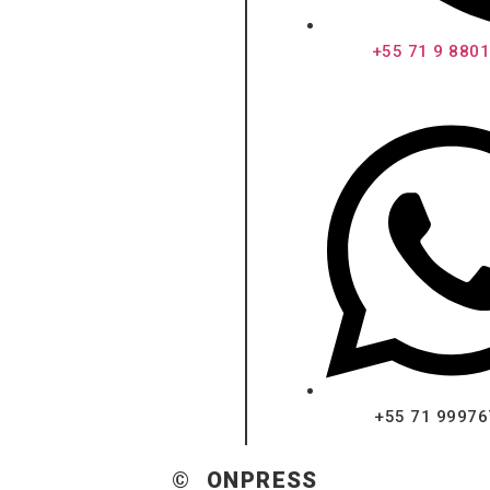
+55 71 9 880
+55 71 9997
© ONPRESS