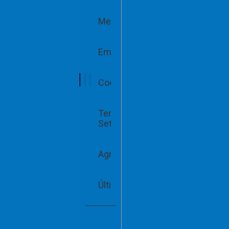
Mercado
Empreender
Cooperativismo
Terceiro
Setor
Agro
Últimas