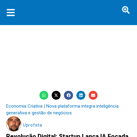
Economia Criativa | Nova plataforma integra inteligência
generativa e gestão de negócios
Uprofeta
Revolução Digital: Startup Lança IA Focada