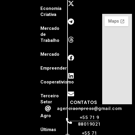
Economia
Criativa
Mercado
de
Trabalho
Mercado
Empreender
Cooperativismo
Terceiro
Setor
CONTATOS
agenciaonpress@gmail.com
Agro
+55 71 9
88019021
Últimas
+55 71