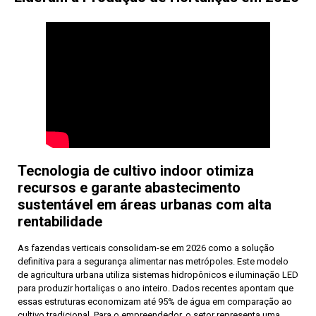
Tecnologia de cultivo indoor otimiza
recursos e garante abastecimento
sustentável em áreas urbanas com alta
rentabilidade
As fazendas verticais consolidam-se em 2026 como a solução
definitiva para a segurança alimentar nas metrópoles. Este modelo
de agricultura urbana utiliza sistemas hidropônicos e iluminação LED
para produzir hortaliças o ano inteiro. Dados recentes apontam que
essas estruturas economizam até 95% de água em comparação ao
cultivo tradicional. Para o empreendedor, o setor representa uma