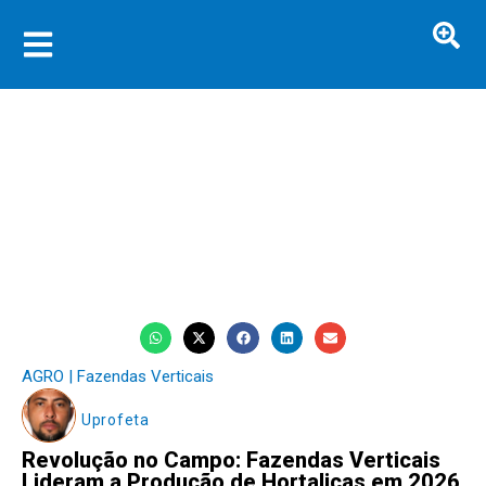
AGRO | Fazendas Verticais
Uprofeta
Revolução no Campo: Fazendas Verticais
Lideram a Produção de Hortaliças em 2026