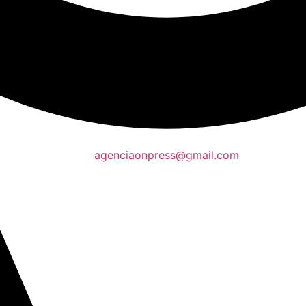
agenciaonpress@gmail.com