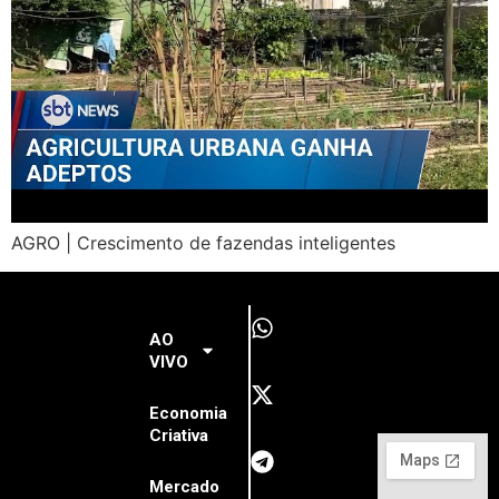
AGRO | Crescimento de fazendas inteligentes
AO
VIVO
Economia
Criativa
Mercado