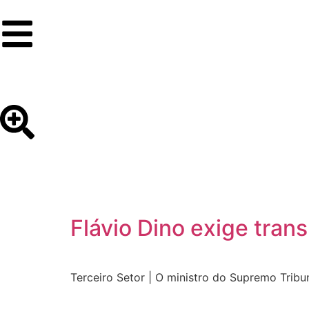
Flávio Dino exige tra
Terceiro Setor | O ministro do Supremo Tribun