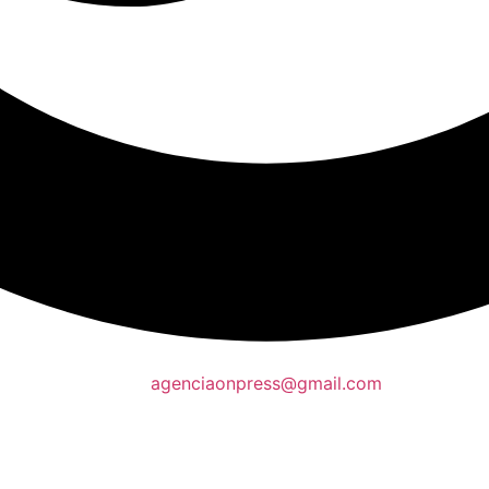
agenciaonpress@gmail.com