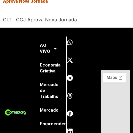
Aprova Nova Jornada
CLT | CCJ Aprova Nova Jornada
AO
VIVO
Economia
Criativa
Mercado
de
Trabalho
Mercado
Empreender