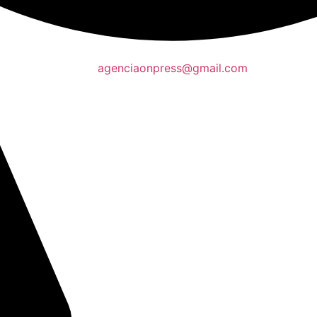
agenciaonpress@gmail.com