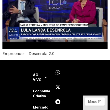
Empreender | Desenrola 2.0
AO
VIVO
Economia
Criativa
Mercado